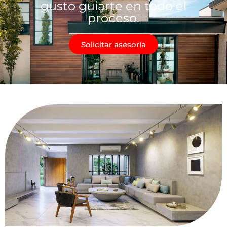
gusto guiarte en todo el
proceso.
Solicitar asesoría