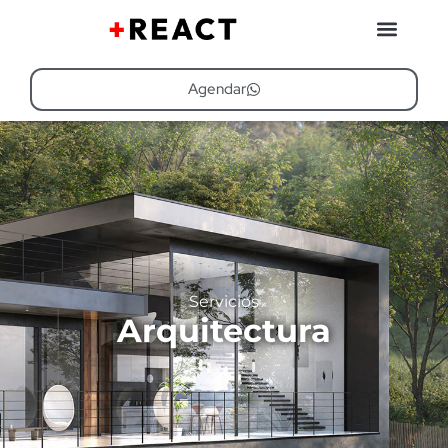
Agendar
Servicios
Arquitectura