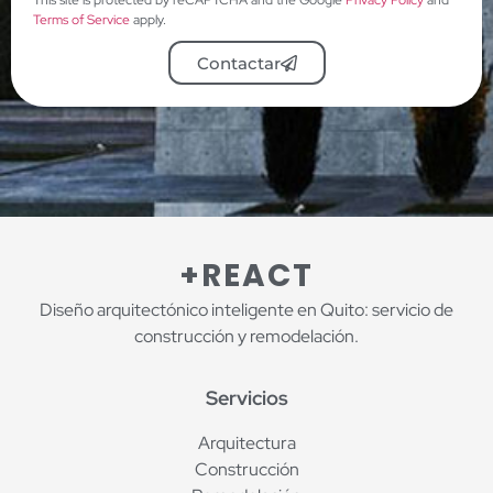
This site is protected by reCAPTCHA and the Google
Privacy Policy
and
Terms of Service
apply.
Contactar
+REACT
Diseño arquitectónico inteligente en Quito: servicio de
construcción y remodelación.
Servicios
Arquitectura
Construcción