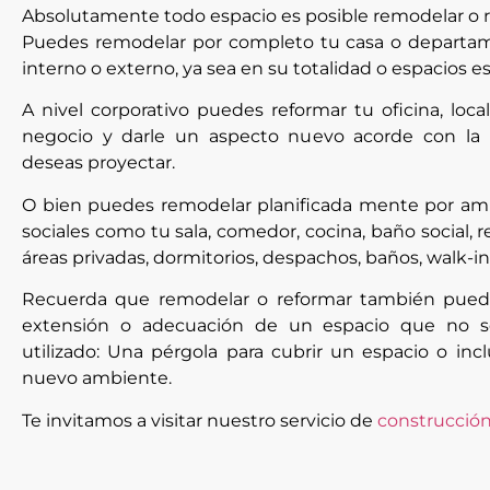
Absolutamente todo espacio es posible remodelar o r
Puedes remodelar por completo tu casa o departam
interno o externo, ya sea en su totalidad o espacios es
A nivel corporativo puedes reformar tu oficina, loca
negocio y darle un aspecto nuevo acorde con la
deseas proyectar.
O bien puedes remodelar planificada mente por amb
sociales como tu sala, comedor, cocina, baño social, r
áreas privadas, dormitorios, despachos, baños, walk-in
Recuerda que remodelar o reformar también puede
extensión o adecuación de un espacio que no s
utilizado: Una pérgola para cubrir un espacio o inc
nuevo ambiente.
Te invitamos a visitar nuestro servicio de
construcció