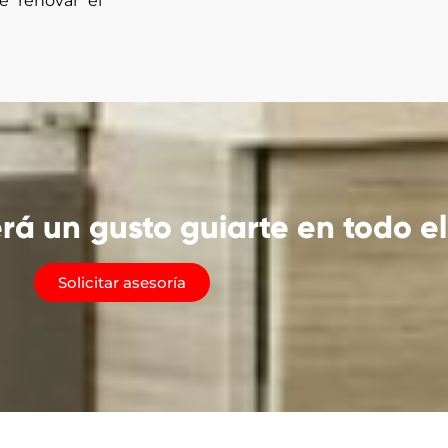
e renovar el
rá un gusto guiarte en todo el
Solicitar asesoría