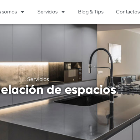
s somos
Servicios
Blog & Tips
Contactos
Servicios
lación de espacios