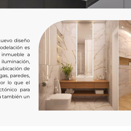
nuevo diseño
odelación es
o inmueble a
iluminación,
 ubicación de
gas, paredes,
or lo que el
ctónico para
rá también un